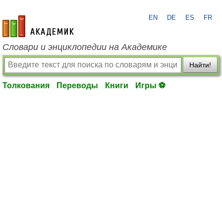
EN
DE
ES
FR
academic.ru
Словари и энциклопедии на Академике
Найти!
Толкования
Переводы
Книги
Игры ⚽