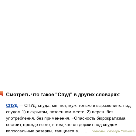
Смотреть что такое "Спуд" в других словарях:
СПУД
— СПУД, спуда, мн. нет, муж. только в выражениях: под
спудом 1) в скрытом, потаенном месте; 2) перен. без
употребления, без применения. «Опасность бюрократизма
состоит, прежде всего, в том, что он держит под спудом
колоссальные резервы, таящиеся в… …
Толковый словарь Ушакова